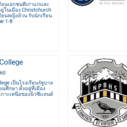
รียนเอกชนที่เก่าแก่และ
อยู่ในเมือง Christchurch
รียนหญิงล้วน รับนักเรียน
ear 1-8
College
560
llege เป็นโรงเรียนรัฐบาล
มศึกษา ตั้งอยู่ที่เมือง
เกาะเหนือของนิวซีแลนด์