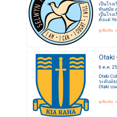
เป็นโรงเ
ทันสมัย 
เป็นโรงเ
ตั้งแต่ Y
ดูเพิ่มเติม
Otaki 
6 ต.ค. 2
Otaki Co
ระดับมัธย
Otaki บน
ดูเพิ่มเติม