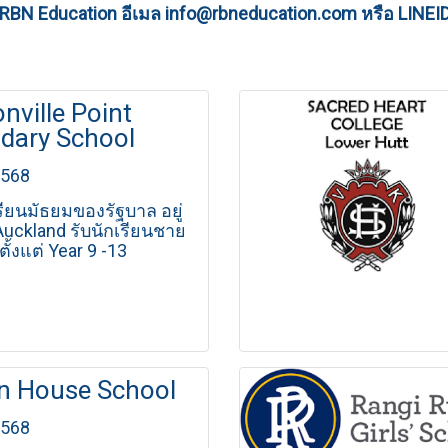
อ RBN Education
อีเมล info@rbneducation.com หรือ LINEI
nville Point
dary School
2568
รียนมัธยมของรัฐบาล อยู่
Auckland รับนักเรียนชาย
ั้งแต่ Year 9 -13
n House School
2568