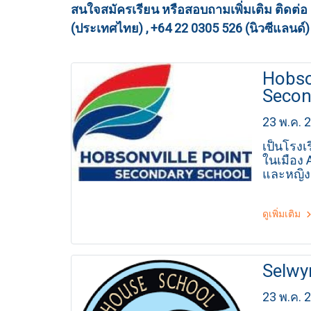
สนใจสมัครเรียน หรือสอบถามเพิ่มเติม ติดต่
(ประเทศไทย) , +64 22 0305 526 (นิวซีแลนด์)
Hobso
Secon
23 พ.ค. 
เป็นโรงเ
ในเมือง 
และหญิงต
ดูเพิ่มเติม
Selwy
23 พ.ค. 