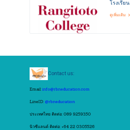
โรงเรียน
สวยงาม เ
สนามขนา
ดูเพิ่มเติม
สนับสนุน
กิจกรรมกี
คุณภาพที่
เรียนเป็น
ที่ดูแลเ
อย่างใกล
นักเรียนด
โรงเรีย
ประจำท
Contact us:
Email:
info@rbneducation.com
LineID:
@rbneducation
ประเทศไทย ติดต่อ: 089 9259350
นิวซีแลนด์ ติดต่อ: +64 22 0305526