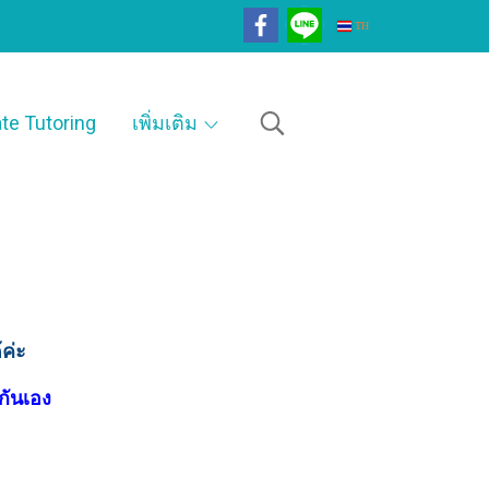
TH
ate Tutoring
เพิ่มเติม
ค่ะ
กันเอง