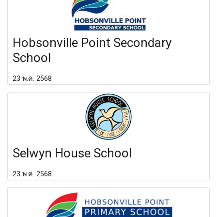
Hobsonville Point Secondary
School
23 พ.ค. 2568
Selwyn House School
23 พ.ค. 2568