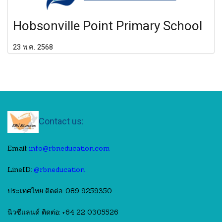
Hobsonville Point Primary School
23 พ.ค. 2568
Contact us:
Email:
info@rbneducation.com
LineID:
@rbneducation
ประเทศไทย ติดต่อ: 089 9259350
นิวซีแลนด์ ติดต่อ: +64 22 0305526