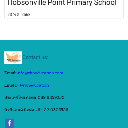
Hobsonville Point Primary School
23 พ.ค. 2568
Contact us:
Email:
info@rbneducation.com
LineID:
@rbneducation
ประเทศไทย ติดต่อ: 089 9259350
นิวซีแลนด์ ติดต่อ: +64 22 0305526