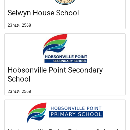
Selwyn House School
23 พ.ค. 2568
Hobsonville Point Secondary
School
23 พ.ค. 2568